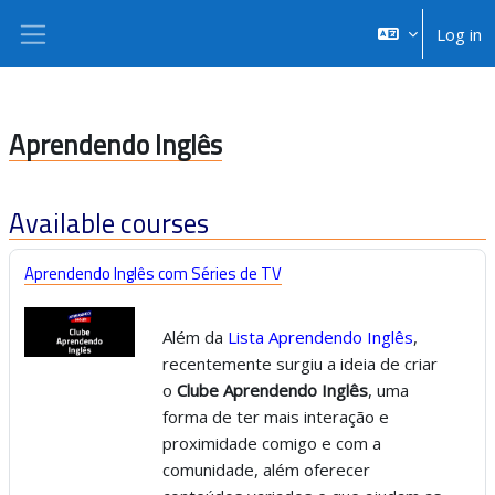
Skip to main content
Log in
Side panel
Aprendendo Inglês
Available courses
Aprendendo Inglês com Séries de TV
Além da
Lista Aprendendo Inglês
,
recentemente surgiu a ideia de criar
o
Clube Aprendendo Inglês
, uma
forma de ter mais interação e
proximidade comigo e com a
comunidade, além oferecer