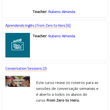
Teacher:
Rubens Almeida
Aprendendo Inglês | From Zero to Hero [6]
Teacher:
Rubens Almeida
Conversation Sessions (2)
Este curso reúne os roteiros para as
sessões de conversação semanais e
é aberto a todos os alunos do
curso
From Zero to Hero.