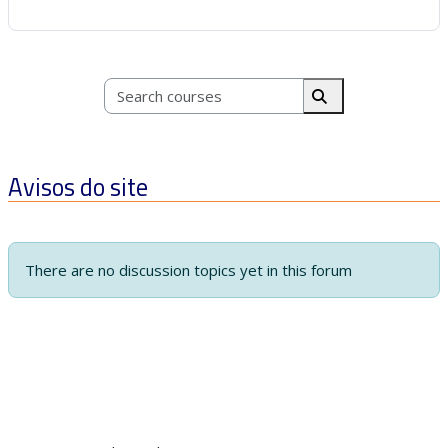
Search courses
Search courses
Avisos do site
There are no discussion topics yet in this forum